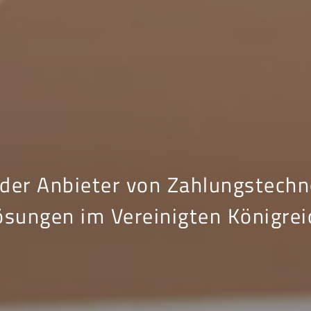
der Anbieter von Zahlungstechn
ösungen im Vereinigten Königrei