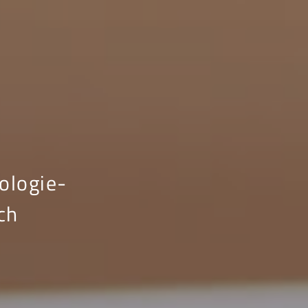
ologie-
ch