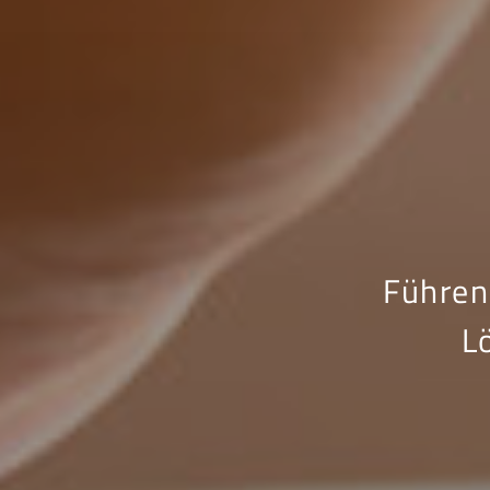
Führen
L