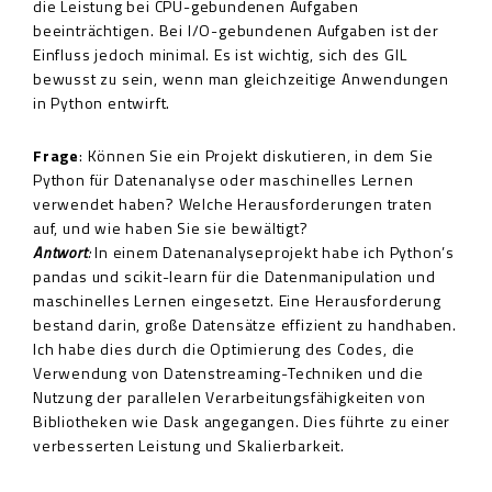
die Leistung bei CPU-gebundenen Aufgaben
beeinträchtigen. Bei I/O-gebundenen Aufgaben ist der
Einfluss jedoch minimal. Es ist wichtig, sich des GIL
bewusst zu sein, wenn man gleichzeitige Anwendungen
in Python entwirft.
Frage
: Können Sie ein Projekt diskutieren, in dem Sie
Python für Datenanalyse oder maschinelles Lernen
verwendet haben? Welche Herausforderungen traten
auf, und wie haben Sie sie bewältigt?
Antwort
:
In einem Datenanalyseprojekt habe ich Python’s
pandas und scikit-learn für die Datenmanipulation und
maschinelles Lernen eingesetzt. Eine Herausforderung
bestand darin, große Datensätze effizient zu handhaben.
Ich habe dies durch die Optimierung des Codes, die
Verwendung von Datenstreaming-Techniken und die
Nutzung der parallelen Verarbeitungsfähigkeiten von
Bibliotheken wie Dask angegangen. Dies führte zu einer
verbesserten Leistung und Skalierbarkeit.