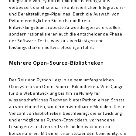
Integration von Python mit Automatisierungstools
verbessert die Effizienz in kontinuierlichen Integrations-
und Bereitstellungs-Pipelines. Durch die Auswahl von
Python ermöglichen Sie nicht nur Ihrem
Entwicklungsteam, robuste Anwendungen zu erstellen,
sondern rationalisieren auch die entscheidende Phase
der Software-Tests, was zu zuverlässigen und
leistungsstarken Softwarelösungen führt.
Mehrere Open-Source-Bibliotheken
Der Reiz von Python liegt in seinem umfangreichen
Ökosystem von Open-Source-Bibliotheken. Von Django
für die Webentwicklung bis hin zu NumPy für
wissenschaftliches Rechnen bietet Python einen Schatz
an vordefinierten, wiederverwendbaren Modulen. Diese
Vielzahl von Bibliotheken beschleunigt die Entwicklung
und ermöglicht es Python-Entwicklern, vorhandene
Lösungen zu nutzen und sich auf Innovationen zu
konzentrieren. Mit einer unterstützenden Community, die