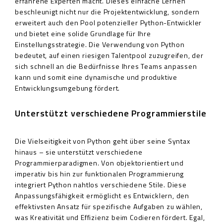
erfahrene Experten macht. Dieses einfache Lernen
beschleunigt nicht nur die Projektentwicklung, sondern
erweitert auch den Pool potenzieller Python-Entwickler
und bietet eine solide Grundlage für Ihre
Einstellungsstrategie. Die Verwendung von Python
bedeutet, auf einen riesigen Talentpool zuzugreifen, der
sich schnell an die Bedürfnisse Ihres Teams anpassen
kann und somit eine dynamische und produktive
Entwicklungsumgebung fördert.
Unterstützt verschiedene Programmierstile
Die Vielseitigkeit von Python geht über seine Syntax
hinaus – sie unterstützt verschiedene
Programmierparadigmen. Von objektorientiert und
imperativ bis hin zur funktionalen Programmierung
integriert Python nahtlos verschiedene Stile. Diese
Anpassungsfähigkeit ermöglicht es Entwicklern, den
effektivsten Ansatz für spezifische Aufgaben zu wählen,
was Kreativität und Effizienz beim Codieren fördert. Egal,