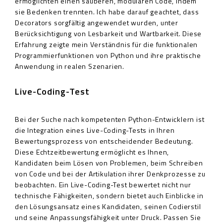
ermöglichten einen sauberen, modularen Code, indem
sie Bedenken trennten. Ich habe darauf geachtet, dass
Decorators sorgfältig angewendet wurden, unter
Berücksichtigung von Lesbarkeit und Wartbarkeit. Diese
Erfahrung zeigte mein Verständnis für die funktionalen
Programmierfunktionen von Python und ihre praktische
Anwendung in realen Szenarien.
Live-Coding-Test
Bei der Suche nach kompetenten Python-Entwicklern ist
die Integration eines Live-Coding-Tests in Ihren
Bewertungsprozess von entscheidender Bedeutung.
Diese Echtzeitbewertung ermöglicht es Ihnen,
Kandidaten beim Lösen von Problemen, beim Schreiben
von Code und bei der Artikulation ihrer Denkprozesse zu
beobachten. Ein Live-Coding-Test bewertet nicht nur
technische Fähigkeiten, sondern bietet auch Einblicke in
den Lösungsansatz eines Kandidaten, seinen Codierstil
und seine Anpassungsfähigkeit unter Druck. Passen Sie