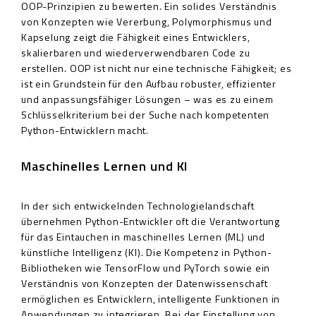
OOP-Prinzipien zu bewerten. Ein solides Verständnis
von Konzepten wie Vererbung, Polymorphismus und
Kapselung zeigt die Fähigkeit eines Entwicklers,
skalierbaren und wiederverwendbaren Code zu
erstellen. OOP ist nicht nur eine technische Fähigkeit; es
ist ein Grundstein für den Aufbau robuster, effizienter
und anpassungsfähiger Lösungen – was es zu einem
Schlüsselkriterium bei der Suche nach kompetenten
Python-Entwicklern macht.
Maschinelles Lernen und KI
In der sich entwickelnden Technologielandschaft
übernehmen Python-Entwickler oft die Verantwortung
für das Eintauchen in maschinelles Lernen (ML) und
künstliche Intelligenz (KI). Die Kompetenz in Python-
Bibliotheken wie TensorFlow und PyTorch sowie ein
Verständnis von Konzepten der Datenwissenschaft
ermöglichen es Entwicklern, intelligente Funktionen in
Anwendungen zu integrieren. Bei der Einstellung von