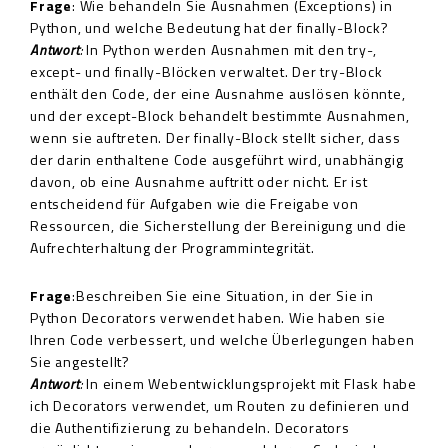
Frage
: Wie behandeln Sie Ausnahmen (Exceptions) in
Python, und welche Bedeutung hat der finally-Block?
Antwort
:
In Python werden Ausnahmen mit den try-,
except- und finally-Blöcken verwaltet. Der try-Block
enthält den Code, der eine Ausnahme auslösen könnte,
und der except-Block behandelt bestimmte Ausnahmen,
wenn sie auftreten. Der finally-Block stellt sicher, dass
der darin enthaltene Code ausgeführt wird, unabhängig
davon, ob eine Ausnahme auftritt oder nicht. Er ist
entscheidend für Aufgaben wie die Freigabe von
Ressourcen, die Sicherstellung der Bereinigung und die
Aufrechterhaltung der Programmintegrität.
Frage
:Beschreiben Sie eine Situation, in der Sie in
Python Decorators verwendet haben. Wie haben sie
Ihren Code verbessert, und welche Überlegungen haben
Sie angestellt?
Antwort
:
In einem Webentwicklungsprojekt mit Flask habe
ich Decorators verwendet, um Routen zu definieren und
die Authentifizierung zu behandeln. Decorators