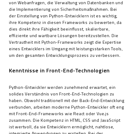
von Webanfragen, die Verwaltung von Datenbanken und
die Implementierung von Sicherheitsmaßnahmen. Bei
der Einstellung von Python-Entwicklern ist es wichtig,
ihre Kompetenz in diesen Frameworks zu bewerten, da
dies direkt ihre Fähigkeit beeinflusst, skalierbare,
effiziente und wartbare Lösungen bereitzustellen. Die
Vertrautheit mit Python-Frameworks zeigt die Expertise
eines Entwicklers im Umgang mit leistungsstarken Tools,
um den gesamten Entwicklungsprozess zu verbessern.
Kenntnisse in Front-End-Technologien
Python-Entwickler werden zunehmend erwartet, ein
solides Verständnis von Front-End-Technologien zu
haben. Obwohl traditionell mit der Back-End-Entwicklung
verbunden, arbeiten moderne Python-Entwickler oft eng
mit Front-End-Frameworks wie React oder Vue.js
zusammen. Die Kompetenz in HTML, CSS und JavaScript
ist wertvoll, da sie Entwicklern ermöglicht, nahtlose,
integrierte Anwendungen zu erstellen. Bei der