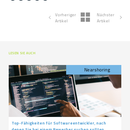
Vorheriger
Nächster
Artikel
Artikel
LESEN SIE AUCH
Nearshoring
Top-Fähigkeiten für Softwareentwickler, nach
denen Sie bei einem Bewerber suchen sollten