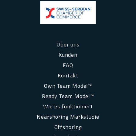
Über uns
Kunden
FAQ
Kontakt
Own Team Model™
Ready Team Model™
Wie es funktioniert
Nearshoring Markstudie
Offshoring