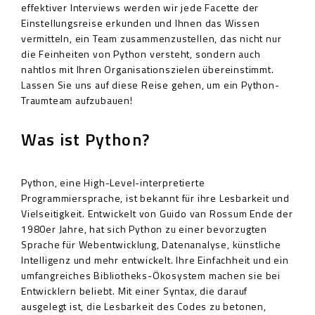
effektiver Interviews werden wir jede Facette der
Einstellungsreise erkunden und Ihnen das Wissen
vermitteln, ein Team zusammenzustellen, das nicht nur
die Feinheiten von Python versteht, sondern auch
nahtlos mit Ihren Organisationszielen übereinstimmt.
Lassen Sie uns auf diese Reise gehen, um ein Python-
Traumteam aufzubauen!
Was ist Python?
Python, eine High-Level-interpretierte
Programmiersprache, ist bekannt für ihre Lesbarkeit und
Vielseitigkeit. Entwickelt von Guido van Rossum Ende der
1980er Jahre, hat sich Python zu einer bevorzugten
Sprache für Webentwicklung, Datenanalyse, künstliche
Intelligenz und mehr entwickelt. Ihre Einfachheit und ein
umfangreiches Bibliotheks-Ökosystem machen sie bei
Entwicklern beliebt. Mit einer Syntax, die darauf
ausgelegt ist, die Lesbarkeit des Codes zu betonen,