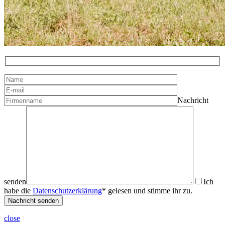
Nachricht
senden
Ich
habe die
Datenschutzerklärung
* gelesen und stimme ihr zu.
Nachricht senden
close